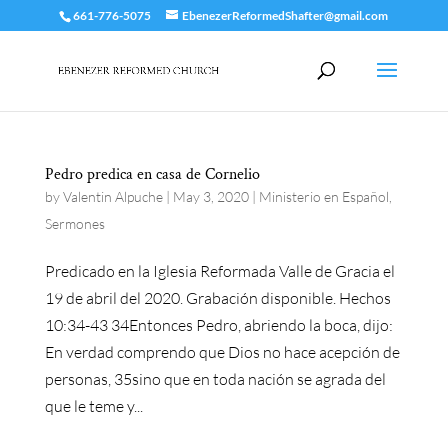
661-776-5075
EbenezerReformedShafter@gmail.com
Pedro predica en casa de Cornelio
by
Valentin Alpuche
|
May 3, 2020
|
Ministerio en Español
,
Sermones
Predicado en la Iglesia Reformada Valle de Gracia el
19 de abril del 2020. Grabación disponible. Hechos
10:34-43 34Entonces Pedro, abriendo la boca, dijo:
En verdad comprendo que Dios no hace acepción de
personas, 35sino que en toda nación se agrada del
que le teme y...