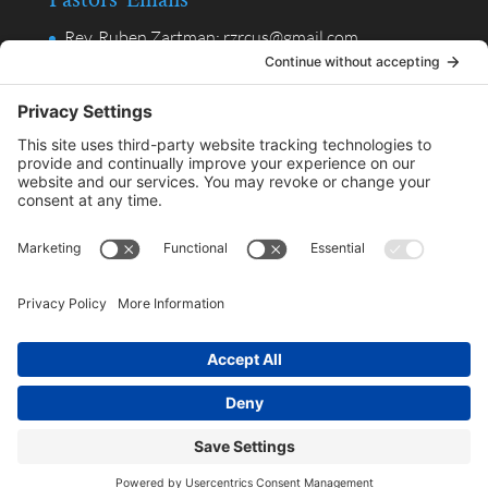
Rev. Ruben Zartman: rzrcus@gmail.com
Rev. Valentin Alpuche, Ministerio en Español:
valpuche@gmail.com
Privacy Policy
Privacy Settings
Another beautiful site designed by
Bethany Opp
Web Studio