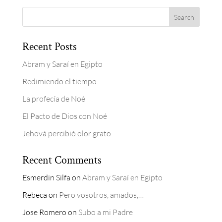
Recent Posts
Abram y Saraí en Egipto
Redimiendo el tiempo
La profecía de Noé
El Pacto de Dios con Noé
Jehová percibió olor grato
Recent Comments
Esmerdin Silfa
on
Abram y Saraí en Egipto
Rebeca
on
Pero vosotros, amados,…
Jose Romero
on
Subo a mi Padre