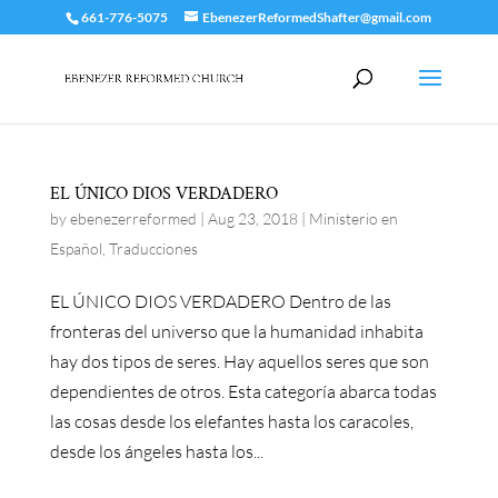
661-776-5075
EbenezerReformedShafter@gmail.com
EL ÚNICO DIOS VERDADERO
by
ebenezerreformed
|
Aug 23, 2018
|
Ministerio en
Español
,
Traducciones
EL ÚNICO DIOS VERDADERO Dentro de las
fronteras del universo que la humanidad inhabita
hay dos tipos de seres. Hay aquellos seres que son
dependientes de otros. Esta categoría abarca todas
las cosas desde los elefantes hasta los caracoles,
desde los ángeles hasta los...