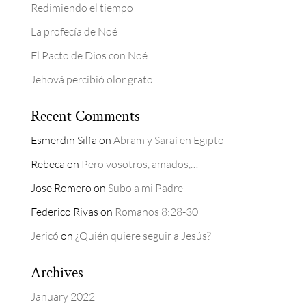
Redimiendo el tiempo
La profecía de Noé
El Pacto de Dios con Noé
Jehová percibió olor grato
Recent Comments
Esmerdin Silfa
on
Abram y Saraí en Egipto
Rebeca
on
Pero vosotros, amados,…
Jose Romero
on
Subo a mi Padre
Federico Rivas
on
Romanos 8:28-30
Jericó
on
¿Quién quiere seguir a Jesús?
Archives
January 2022