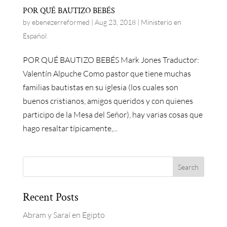
POR QUÉ BAUTIZO BEBÉS
by
ebenezerreformed
|
Aug 23, 2018
|
Ministerio en
Español
POR QUÉ BAUTIZO BEBÉS Mark Jones Traductor:
Valentín Alpuche Como pastor que tiene muchas
familias bautistas en su iglesia (los cuales son
buenos cristianos, amigos queridos y con quienes
participo de la Mesa del Señor), hay varias cosas que
hago resaltar típicamente,...
Recent Posts
Abram y Saraí en Egipto