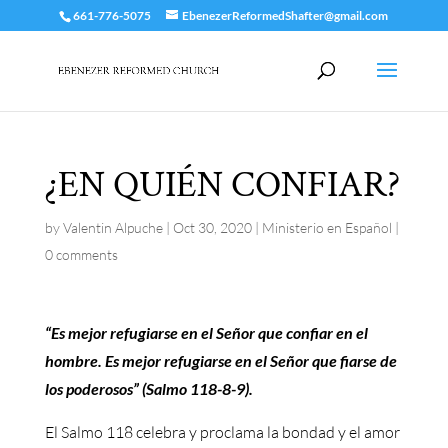
661-776-5075
EbenezerReformedShafter@gmail.com
¿EN QUIÉN CONFIAR?
by
Valentin Alpuche
|
Oct 30, 2020
|
Ministerio en Español
|
0 comments
“Es mejor refugiarse en el Señor que confiar en el
hombre. Es mejor refugiarse en el Señor que fiarse de
los poderosos” (Salmo 118-8-9).
El Salmo 118 celebra y proclama la bondad y el amor