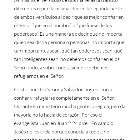
Asimismo, el versículo de dos maneras un tantito
diferentes repite la misma idea en la segunda parte
de ambos versículos al decir que es mejor confiar en
el Señor “que en el hombre” o “que fiarse de los
poderosos”. Es una manera de decir que no importa
quién sea dicha persona o personas, no importa qué
tan importantes sean, qué tan poderosos sean, qué
tan inteligentes sean, no debemos confiar en ellos.
Sobre todo, y sobre todos, siempre debemos
refugiarnos en el Señor.
Cristo, nuestro Señor y Salvador, nos enseñó a
confiar y refugiarse completamente en el Señor.
Durante su ministerio mucha gente lo seguía, pero la
mayoría no lo hacia de corazón. Por eso el
evangelista Juan en Juan 2:24 dice: “En cambio
Jesús no les creía porque conocía a todos; no