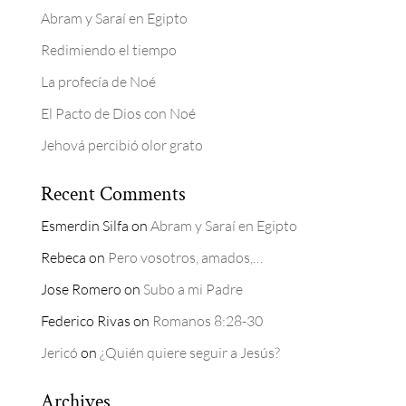
Abram y Saraí en Egipto
Redimiendo el tiempo
La profecía de Noé
El Pacto de Dios con Noé
Jehová percibió olor grato
Recent Comments
Esmerdin Silfa
on
Abram y Saraí en Egipto
Rebeca
on
Pero vosotros, amados,…
Jose Romero
on
Subo a mi Padre
Federico Rivas
on
Romanos 8:28-30
Jericó
on
¿Quién quiere seguir a Jesús?
Archives