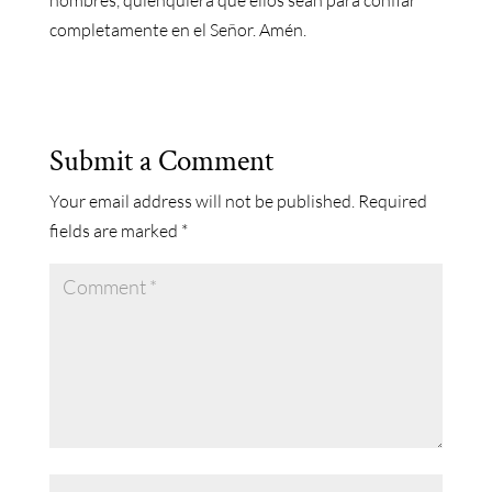
hombres, quienquiera que ellos sean para confiar
completamente en el Señor. Amén.
Submit a Comment
Your email address will not be published.
Required
fields are marked
*