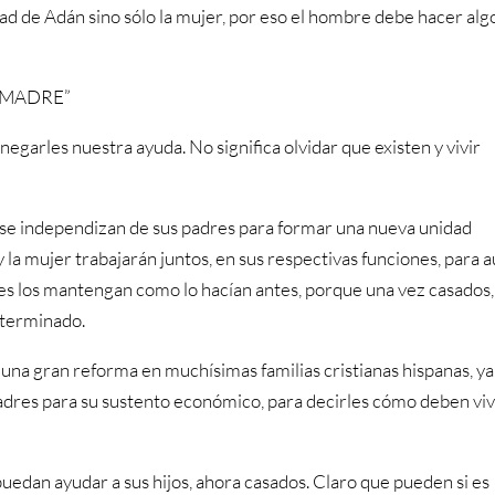
ad de Adán sino sólo la mujer, por eso el hombre debe hacer alg
 MADRE”
negarles nuestra ayuda. No significa olvidar que existen y vivir
r se independizan de sus padres para formar una nueva unidad
y la mujer trabajarán juntos, en sus respectivas funciones, para a
s los mantengan como lo hacían antes, porque una vez casados, 
a terminado.
 una gran reforma en muchísimas familias cristianas hispanas, y
res para su sustento económico, para decirles cómo deben vivi
 puedan ayudar a sus hijos, ahora casados. Claro que pueden si es