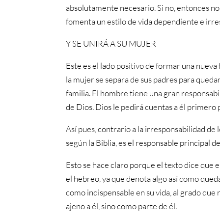
absolutamente necesario. Si no, entonces no
fomenta un estilo de vida dependiente e irre
Y SE UNIRÁ A SU MUJER
Este es el lado positivo de formar una nueva 
la mujer se separa de sus padres para quedar
familia. El hombre tiene una gran responsabi
de Dios. Dios le pedirá cuentas a él primero p
Así pues, contrario a la irresponsabilidad d
según la Biblia, es el responsable principal d
Esto se hace claro porque el texto dice que 
el hebreo, ya que denota algo así como queda
como indispensable en su vida, al grado que n
ajeno a él, sino como parte de él.