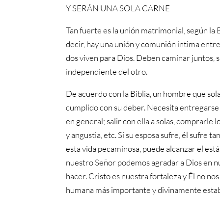
Y SERÁN UNA SOLA CARNE
Tan fuerte es la unión matrimonial, según la 
decir, hay una unión y comunión íntima entre 
dos viven para Dios. Deben caminar juntos, su
independiente del otro.
De acuerdo con la Biblia, un hombre que sol
cumplido con su deber. Necesita entregarse del
en general; salir con ella a solas, comprarl
y angustia, etc. Si su esposa sufre, él sufre t
esta vida pecaminosa, puede alcanzar el est
nuestro Señor podemos agradar a Dios en nu
hacer. Cristo es nuestra fortaleza y Él no no
humana más importante y divinamente establ