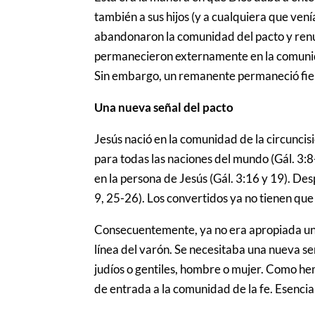
también a sus hijos (y a cualquiera que vení
abandonaron la comunidad del pacto y renunc
permanecieron externamente en la comunid
Sin embargo, un remanente permaneció fiel
Una nueva señal del pacto
Jesús nació en la comunidad de la circuncisi
para todas las naciones del mundo (Gál. 3:8
en la persona de Jesús (Gál. 3:16 y 19). Des
9, 25-26). Los convertidos ya no tienen que 
Consecuentemente, ya no era apropiada una 
línea del varón. Se necesitaba una nueva se
judíos o gentiles, hombre o mujer. Como hem
de entrada a la comunidad de la fe. Esencia