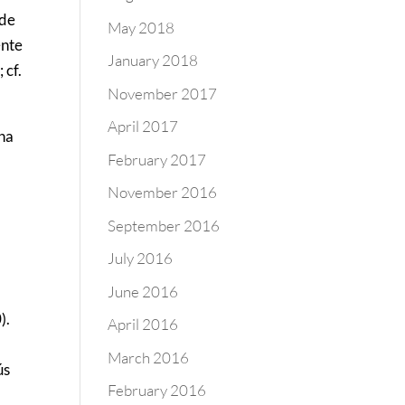
 de
May 2018
ente
January 2018
 cf.
November 2017
April 2017
una
February 2017
November 2016
September 2016
July 2016
June 2016
).
April 2016
March 2016
ús
February 2016