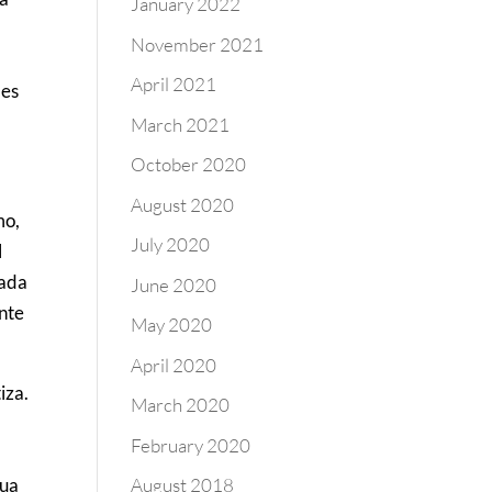
January 2022
November 2021
April 2021
 es
March 2021
October 2020
August 2020
mo,
July 2020
l
zada
June 2020
ante
May 2020
April 2020
iza.
March 2020
February 2020
gua
August 2018