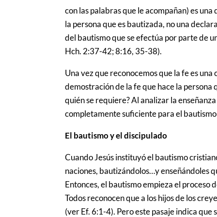
con las palabras que le acompañan) es una d
la persona que es bautizada, no una declara
del bautismo que se efectúa por parte de un
Hch. 2:37-42; 8:16, 35-38).
Una vez que reconocemos que la fe es una c
demostración de la fe que hace la persona q
quién se requiere? Al analizar la enseñanza 
completamente suficiente para el bautismo d
El bautismo y el discipulado
Cuando Jesús instituyó el bautismo cristiano
naciones, bautizándolos…y enseñándoles qu
Entonces, el bautismo empieza el proceso del
Todos reconocen que a los hijos de los cre
(ver Ef. 6:1-4). Pero este pasaje indica que