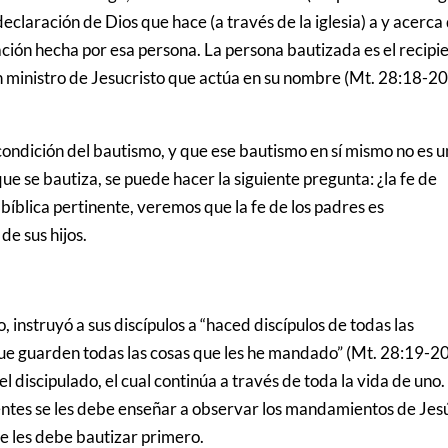
eclaración de Dios que hace (a través de la iglesia) a y acerca
ción hecha por esa persona. La persona bautizada es el recipi
 ministro de Jesucristo que actúa en su nombre (Mt. 28:18-20;
ondición del bautismo, y que ese bautismo en sí mismo no es 
ue se bautiza, se puede hacer la siguiente pregunta: ¿la fe de
bíblica pertinente, veremos que la fe de los padres es
e sus hijos.
, instruyó a sus discípulos a “haced discípulos de todas las
e guarden todas las cosas que les he mandado” (Mt. 28:19-20
 discipulado, el cual continúa a través de toda la vida de uno.
yentes se les debe enseñar a observar los mandamientos de Jes
 se les debe bautizar primero.