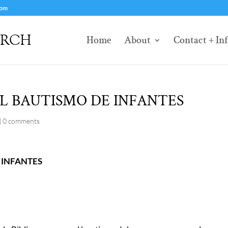
com
Home
About
Contact + In
DEL BAUTISMO DE INFANTES
|
0 comments
E INFANTES