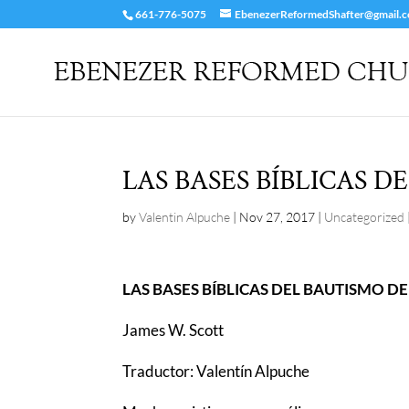
661-776-5075
EbenezerReformedShafter@gmail.
LAS BASES BÍBLICAS 
by
Valentin Alpuche
|
Nov 27, 2017
|
Uncategorized
LAS BASES BÍBLICAS DEL BAUTISMO D
James W. Scott
Traductor: Valentín Alpuche