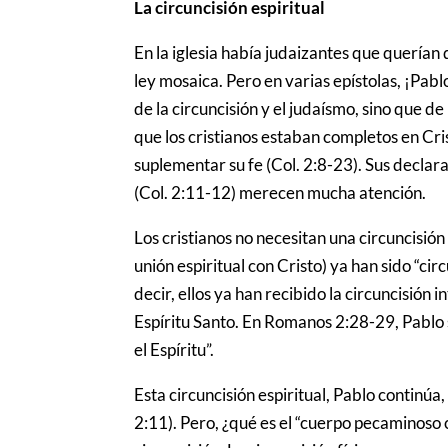
La circuncisión espiritual
En la iglesia había judaizantes que querían 
ley mosaica. Pero en varias epístolas, ¡Pabl
de la circuncisión y el judaísmo, sino que d
que los cristianos estaban completos en Cri
suplementar su fe (Col. 2:8-23). Sus declar
(Col. 2:11-12) merecen mucha atención.
Los cristianos no necesitan una circuncisión 
unión espiritual con Cristo) ya han sido “ci
decir, ellos ya han recibido la circuncisión i
Espíritu Santo. En Romanos 2:28-29, Pablo se
el Espíritu”.
Esta circuncisión espiritual, Pablo continúa
2:11). Pero, ¿qué es el “cuerpo pecaminoso