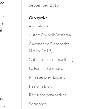
zca
September 2015
n
 de
Categories
o el
Apocalipsis
él
Autor: Cornelis Venema
Cánones de Dordrecht
(1618-1619)
Catecismo de Heidelberg
La Familia Cristiana
Ministerio en Español
Pastor's Blog
Recursos para padres
os
Sermones
r, y