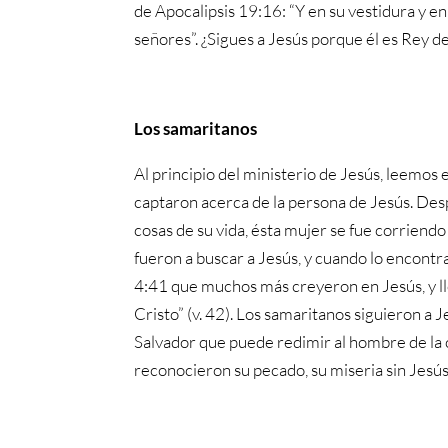
de Apocalipsis 19:16: “Y en su vestidura y e
señores”. ¿Sigues a Jesús porque él es Rey de 
Los samaritanos
Al principio del ministerio de Jesús, leemos
captaron acerca de la persona de Jesús. Desp
cosas de su vida, ésta mujer se fue corriendo 
fueron a buscar a Jesús, y cuando lo encontr
4:41 que muchos más creyeron en Jesús, y lle
Cristo” (v. 42). Los samaritanos siguieron a J
Salvador que puede redimir al hombre de la 
reconocieron su pecado, su miseria sin Jesús