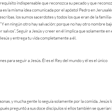
s requisito indispensable que reconozca su pecado y que recono
sta es la misma idea comunicada por el apóstol Pedro en Jerusalé
 escribas, los sumos sacerdotes y todos los que eran de la familia
“Y en ningún otro hay salvación; porque no hay otro nombre baj
 salvos”. Seguir a Jesús y creer en él implica que solamente en 
Jesús y entrega tu vida completamente a él.
es para seguir a Jesús. Él es el Rey del mundo y él es el único
sonas, y mucha gente lo seguía solamente por la comida. Jesús l
ués preguntó a sus doce discípulos si ellos también se querían i