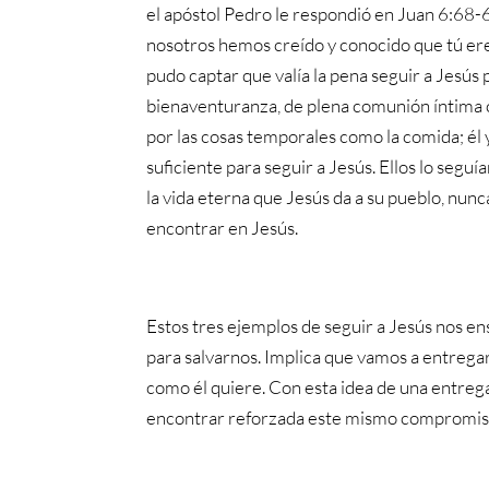
el apóstol Pedro le respondió en Juan 6:68-69
nosotros hemos creído y conocido que tú eres 
pudo captar que valía la pena seguir a Jesús
bienaventuranza, de plena comunión íntima c
por las cosas temporales como la comida; él
suficiente para seguir a Jesús. Ellos lo segu
la vida eterna que Jesús da a su pueblo, nun
encontrar en Jesús.
Estos tres ejemplos de seguir a Jesús nos en
para salvarnos. Implica que vamos a entregar t
como él quiere. Con esta idea de una entreg
encontrar reforzada este mismo compromiso