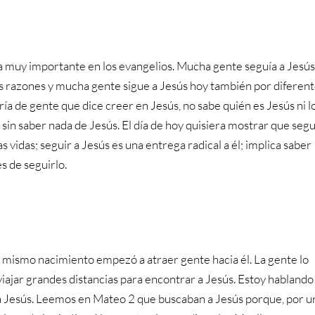
 muy importante en los evangelios. Mucha gente seguía a Jesú
es razones y mucha gente sigue a Jesús hoy también por diferen
ía de gente que dice creer en Jesús, no sabe quién es Jesús ni l
 sin saber nada de Jesús. El día de hoy quisiera mostrar que segu
s vidas; seguir a Jesús es una entrega radical a él; implica saber
es de seguirlo.
 mismo nacimiento empezó a atraer gente hacia él. La gente lo
iajar grandes distancias para encontrar a Jesús. Estoy hablando
 a Jesús. Leemos en Mateo 2 que buscaban a Jesús porque, por u