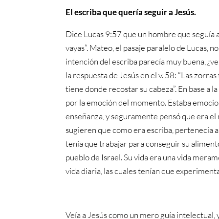
El escriba que quería seguir a Jesús.
Dice Lucas 9:57 que un hombre que seguía a J
vayas”. Mateo, el pasaje paralelo de Lucas, 
intención del escriba parecía muy buena, ¿v
la respuesta de Jesús en el v. 58: “Las zorras
tiene donde recostar su cabeza”. En base a la
por la emoción del momento. Estaba emocion
enseñanza, y seguramente pensó que era el 
sugieren que como era escriba, pertenecía a 
tenía que trabajar para conseguir su alimento
pueblo de Israel. Su vida era una vida mera
vida diaria, las cuales tenían que experimenta
Veía a Jesús como un mero guía intelectual, y