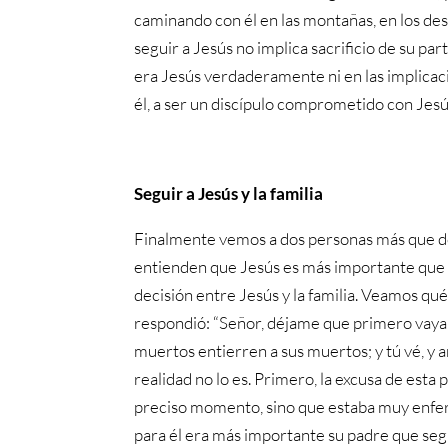
caminando con él en las montañas, en los desie
seguir a Jesús no implica sacrificio de su p
era Jesús verdaderamente ni en las implicac
él, a ser un discípulo comprometido con Jesús
Seguir a Jesús y la familia
Finalmente vemos a dos personas más que d
entienden que Jesús es más importante que l
decisión entre Jesús y la familia. Veamos qué
respondió: “Señor, déjame que primero vaya y
muertos entierren a sus muertos; y tú vé, y 
realidad no lo es. Primero, la excusa de est
preciso momento, sino que estaba muy enferm
para él era más importante su padre que segu