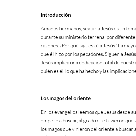
Introducción
Amados hermanos, seguir a Jesús es un tema
durante su ministerio terrenal por diferent
razones. ¿Por qué sigues tú a Jesús? La mayor
que él hizo por los pecadores. Siguen a Jesús
Jesús implica una dedicación total de nuestra
quién es él, lo que ha hecho y las implicacion
Los magos del oriente
En los evangelios leemos que Jesús desde su
empezó a buscar, al grado que tuvieron que v
los magos que vinieron del oriente a buscar