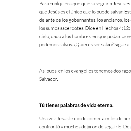
Para cualquiera que quiera seguir a Jesús e
que Jesús es el único que lo puede salvar. E
delante de los gobernantes, los ancianos, los
los sumos sacerdotes. Dice en Hechos 4:12: 
cielo, dado a los hombres, en que podamos ser
podemos salvos. ¿Quieres ser salvo? Sigue a 
Así pues, en los evangelios tenemos dos razon
Salvador.
Tú tienes palabras de vida eterna.
Una vez Jesús le dio de comer a miles de per
confrontó y muchos dejaron de seguirlo. Desp