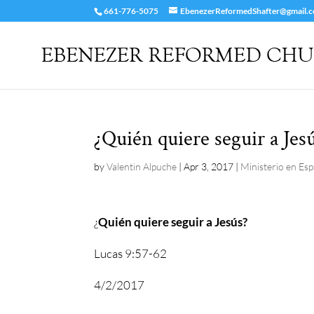
661-776-5075
EbenezerReformedShafter@gmail.
¿Quién quiere seguir a Jes
by
Valentin Alpuche
|
Apr 3, 2017
|
Ministerio en Es
¿
Quién quiere seguir a Jesús?
Lucas 9:57-62
4/2/2017