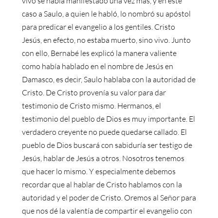
vivo se había manifestado una vez más, y en este
caso a Saulo, a quien le habló, lo nombró su apóstol
para predicar el evangelio a los gentiles. Cristo
Jesús, en efecto, no estaba muerto, sino vivo. Junto
con ello, Bernabé les explicó la manera valiente
como había hablado en el nombre de Jesús en
Damasco, es decir, Saulo hablaba con la autoridad de
Cristo. De Cristo provenía su valor para dar
testimonio de Cristo mismo. Hermanos, el
testimonio del pueblo de Dios es muy importante. El
verdadero creyente no puede quedarse callado. El
pueblo de Dios buscará con sabiduría ser testigo de
Jesús, hablar de Jesús a otros. Nosotros tenemos
que hacer lo mismo. Y especialmente debemos
recordar que al hablar de Cristo hablamos con la
autoridad y el poder de Cristo. Oremos al Señor para
que nos dé la valentía de compartir el evangelio con