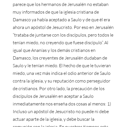
parece que los hermanos de Jerusalén no estaban
muy informados de que la iglesia cristiana de
Damasco ya había aceptado a Saulo y de que él era
ahora un apóstol de Jesucristo. Por eso en Jerusalén
“trataba de juntarse con los discípulos, pero todos le
tenían miedo, no creyendo que fuese discípulo”. Al
igual que Ananías y los demás cristianos en
Damasco, los creyentes de Jerusalén dudaban de
Saulo y le tenían miedo. El hecho de que le tuvieran
miedo, una vez más indica el odio anterior de Saulo
contra la iglesia, y su reputación como perseguidor
de cristianos. Por otro lado, la precaución de los
discípulos de Jerusalén en aceptar a Saulo
inmediatamente nos enseña dos cosas al menos: 1)
Incluso un apóstol de Jesucristo no puede ni debe
actuar aparte de la iglesia, y debe buscar la
comunión con la iglesia. En nuestros tiempos esta