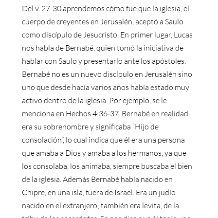
Del v. 27-30 aprendemos cómo fue que la iglesia, el
cuerpo de creyentes en Jerusalén, aceptó a Saulo
como discípulo de Jesucristo. En primer lugar, Lucas
nos habla de Bernabé, quien tomó la iniciativa de
hablar con Saulo y presentarlo ante los apóstoles.
Bernabé no es un nuevo discípulo en Jerusalén sino
uno que desde hacía varios años había estado muy
activo dentro de la iglesia. Por ejemplo, se le
menciona en Hechos 4:36-37. Bernabé en realidad
era su sobrenombre y significaba “Hijo de
consolación”, lo cual indica que él era una persona
que amaba a Dios y amaba a los hermanos, ya que
los consolaba, los animaba, siempre buscaba el bien
de la iglesia. Además Bernabé había nacido en
Chipre, en una isla, fuera de Israel. Era un judío
nacido en el extranjero; también era levita, de la