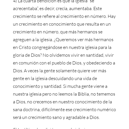
4) La cuarta bendición es que la iglesia “se
acrecentaba”, es decir, crecía, aumentaba. Este
crecimiento se refiere al crecimiento en número. Hay
un crecimiento en conocimiento que resulta en un
crecimiento en número, que más hermanos se
agreguen a la iglesia. ¿Queremos ver más hermanos
en Cristo congregándose en nuestra iglesia para la
gloria de Dios? No olvidemos vivir en santidad, vivir
en comunión con el pueblo de Dios, y obedeciendo a
Dios. A veces la gente solamente quiere ver más
gente en la iglesia descuidando una vida de
conocimiento y santidad. Si mucha gente viene a
nuestra iglesia pero no leemos la Biblia, no tememos
a Dios, no crecemos en nuestro conocimiento de la
sana doctrina, difícilmente ese crecimiento numérico
será un crecimiento sano y agradable a Dios.