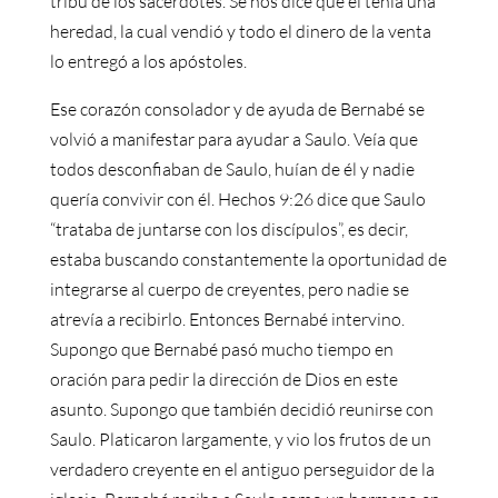
tribu de los sacerdotes. Se nos dice que él tenía una
heredad, la cual vendió y todo el dinero de la venta
lo entregó a los apóstoles.
Ese corazón consolador y de ayuda de Bernabé se
volvió a manifestar para ayudar a Saulo. Veía que
todos desconfiaban de Saulo, huían de él y nadie
quería convivir con él. Hechos 9:26 dice que Saulo
“trataba de juntarse con los discípulos”, es decir,
estaba buscando constantemente la oportunidad de
integrarse al cuerpo de creyentes, pero nadie se
atrevía a recibirlo. Entonces Bernabé intervino.
Supongo que Bernabé pasó mucho tiempo en
oración para pedir la dirección de Dios en este
asunto. Supongo que también decidió reunirse con
Saulo. Platicaron largamente, y vio los frutos de un
verdadero creyente en el antiguo perseguidor de la