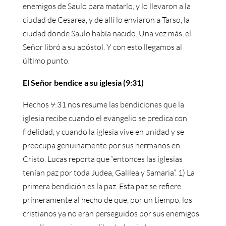
enemigos de Saulo para matarlo, y lo llevaron a la
ciudad de Cesarea, y de allí lo enviaron a Tarso, la
ciudad donde Saulo había nacido. Una vez más, el
Señor libró a su apóstol. Y con esto llegamos al
último punto.
El Señor bendice a su iglesia (9:31)
Hechos 9:31 nos resume las bendiciones que la
iglesia recibe cuando el evangelio se predica con
fidelidad, y cuando la iglesia vive en unidad y se
preocupa genuinamente por sus hermanos en
Cristo. Lucas reporta que “entonces las iglesias
tenían paz por toda Judea, Galilea y Samaria”. 1) La
primera bendición es la paz. Esta paz se refiere
primeramente al hecho de que, por un tiempo, los
cristianos ya no eran perseguidos por sus enemigos