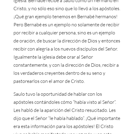
iglesia. Bernabé recibe a Saulo como un hermano en
Cristo, y no sólo eso sino que lo llevó a los apóstoles.
¡Qué gran ejemplo tenemos en Bernabé hermanos!
Pero Bernabé es un ejemplo no solamente de recibir
por recibir a cualquier persona, sino es un ejemplo
de oración, de buscar la dirección de Dios y entonces
recibir con alegría a los nuevos discípulos del Señor.
Igualmente la iglesia debe orar al Señor
constantemente, y con la dirección de Dios, recibir a
los verdaderos creyentes dentro de su seno y
pastorearlos con el amor de Cristo.
Saulo tuvo la oportunidad de hablar con los
apóstoles contándoles cómo “había visto al Señor”.
Les habló de la aparición del Cristo resucitado. Les
dijo que el Señor “le había hablado”. ¡Qué importante
era esta información para los apóstoles! El Cristo