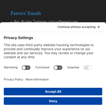
Pastors’ Emails
Rev. Ruben Zartman: rzrcus@gmail.com
Rev. Valentin Alpuche, Ministerio en Español:
valpuche@gmail.com
Privacy Policy
Privacy Settings