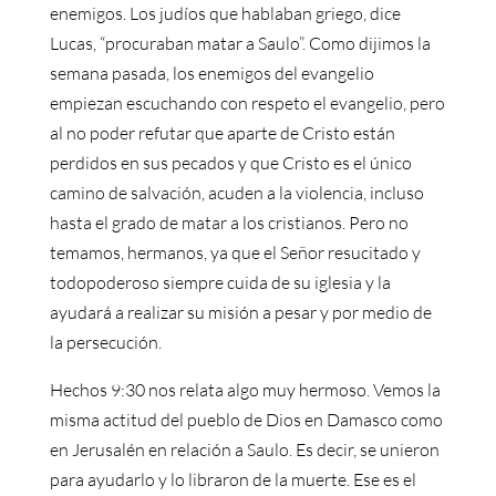
enemigos. Los judíos que hablaban griego, dice
Lucas, “procuraban matar a Saulo”. Como dijimos la
semana pasada, los enemigos del evangelio
empiezan escuchando con respeto el evangelio, pero
al no poder refutar que aparte de Cristo están
perdidos en sus pecados y que Cristo es el único
camino de salvación, acuden a la violencia, incluso
hasta el grado de matar a los cristianos. Pero no
temamos, hermanos, ya que el Señor resucitado y
todopoderoso siempre cuida de su iglesia y la
ayudará a realizar su misión a pesar y por medio de
la persecución.
Hechos 9:30 nos relata algo muy hermoso. Vemos la
misma actitud del pueblo de Dios en Damasco como
en Jerusalén en relación a Saulo. Es decir, se unieron
para ayudarlo y lo libraron de la muerte. Ese es el